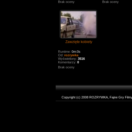
Brak oceny
Brak oceny
Zawzięte kobiety
Runtime:
0m:0s
Od:
rozrywka
Wyświetlony:
3516
Komentarzy:
0
Brak oceny
Copyright (c) 2008 ROZRYWKA, Fajne Gry Filmy T