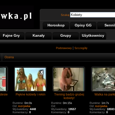
Szukaj
Horoskop
Opisy GG
Senni
Fajne Gry
Kanały
Grupy
Użytkownicy
|
Podstawowy
Szczegóły
Ocena
desie
Piękne kobiety i rekin
Trening badzo grubej
Walka na park
kobiety!
Runtime:
0m:0s
Runtime:
0m:15s
Runtime:
1m:7s
Od:
rozrywka
Od:
Od:
rozrywka
Wyświetlony:
4448
Wyświetlony:
19557
Wyświetlony:
18593
Komentarzy:
0
Komentarzy:
0
Komentarzy:
0