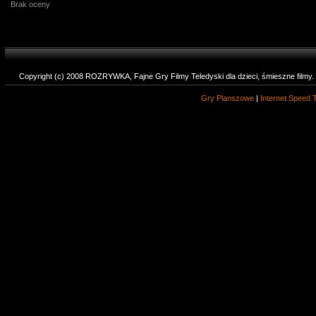
Brak oceny
Copyright (c) 2008 ROZRYWKA, Fajne Gry Filmy Teledyski dla dzieci, śmieszne filmy
Gry Planszowe
|
Internet Speed 