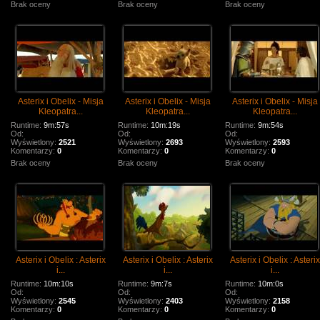
Brak oceny
Brak oceny
Brak oceny
Asterix i Obelix - Misja
Asterix i Obelix - Misja
Asterix i Obelix - Misja
Kleopatra...
Kleopatra...
Kleopatra...
Runtime:
9m:57s
Runtime:
10m:19s
Runtime:
9m:54s
Od:
Od:
Od:
Wyświetlony:
2521
Wyświetlony:
2693
Wyświetlony:
2593
Komentarzy:
0
Komentarzy:
0
Komentarzy:
0
Brak oceny
Brak oceny
Brak oceny
Asterix i Obelix : Asterix
Asterix i Obelix : Asterix
Asterix i Obelix : Asterix
i...
i...
i...
Runtime:
10m:10s
Runtime:
9m:7s
Runtime:
10m:0s
Od:
Od:
Od:
Wyświetlony:
2545
Wyświetlony:
2403
Wyświetlony:
2158
Komentarzy:
0
Komentarzy:
0
Komentarzy:
0