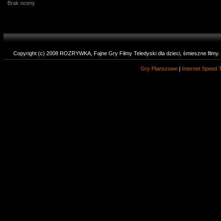
Brak oceny
Copyright (c) 2008 ROZRYWKA, Fajne Gry Filmy Teledyski dla dzieci, śmieszne filmy
Gry Planszowe
|
Internet Speed 