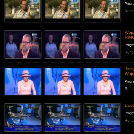
Progr
Runti
Wojc
RIN
Progr
Runti
Just
Woje
Progr
Runti
Ewel
Progr
Runti