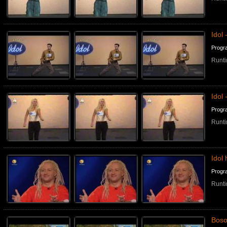
Idol
Progr
Runti
Idol 
Progr
Runti
Idol
Progr
Runti
Boso