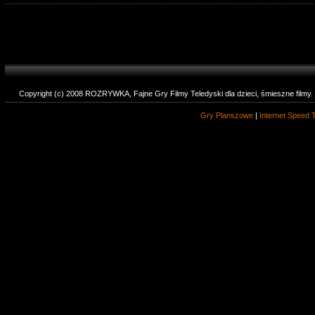
Copyright (c) 2008 ROZRYWKA, Fajne Gry Filmy Teledyski dla dzieci, śmieszne filmy
Gry Planszowe
|
Internet Speed 