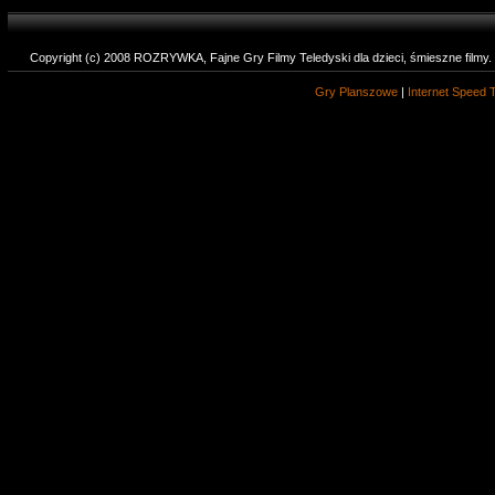
Copyright (c) 2008 ROZRYWKA, Fajne Gry Filmy Teledyski dla dzieci, śmieszne filmy
Gry Planszowe
|
Internet Speed 