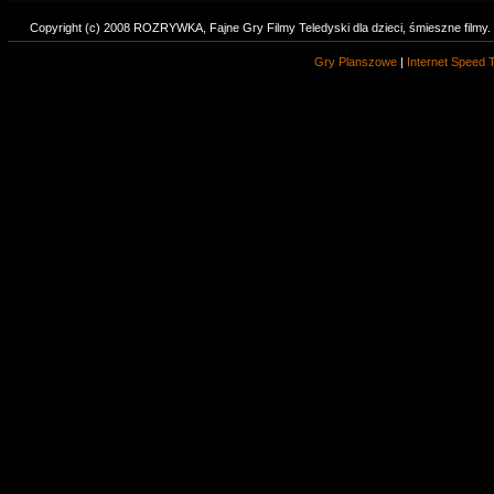
Copyright (c) 2008 ROZRYWKA, Fajne Gry Filmy Teledyski dla dzieci, śmieszne filmy
Gry Planszowe
|
Internet Speed 