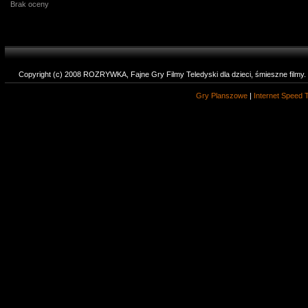
Brak oceny
Copyright (c) 2008 ROZRYWKA, Fajne Gry Filmy Teledyski dla dzieci, śmieszne filmy
Gry Planszowe
|
Internet Speed 