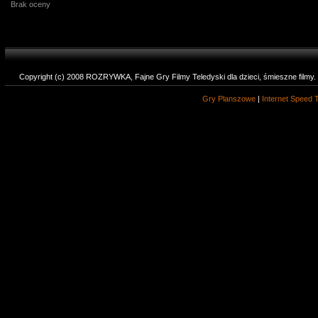
Brak oceny
Copyright (c) 2008 ROZRYWKA, Fajne Gry Filmy Teledyski dla dzieci, śmieszne filmy
Gry Planszowe
|
Internet Speed 