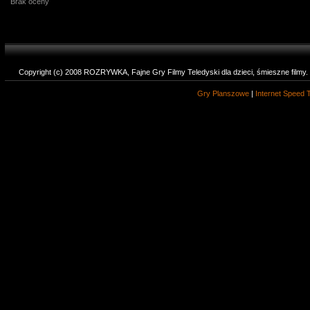
Brak oceny
Copyright (c) 2008 ROZRYWKA, Fajne Gry Filmy Teledyski dla dzieci, śmieszne filmy
Gry Planszowe
|
Internet Speed 