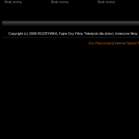
Brak oceny
Brak oceny
Brak oceny
Copyright (c) 2008 ROZRYWKA, Fajne Gry Filmy Teledyski dla dzieci, śmieszne filmy
Gry Planszowe
|
Internet Speed 