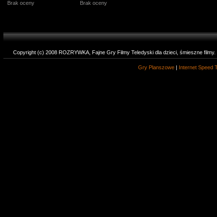
Brak oceny
Brak oceny
Copyright (c) 2008 ROZRYWKA, Fajne Gry Filmy Teledyski dla dzieci, śmieszne filmy
Gry Planszowe
|
Internet Speed 