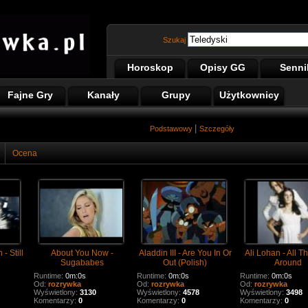
Szukaj
Horoskop
Opisy GG
Senni
Fajne Gry
Kanały
Grupy
Użytkownicy
|
Podstawowy
Szczegóły
Ocena
- Still
About You Now -
Aladdin III - Are You In Or
Ali Lohan - All 
Sugababes
Out (Polish)
Around
Runtime:
0m:0s
Runtime:
0m:0s
Runtime:
0m:0s
Od:
rozrywka
Od:
rozrywka
Od:
rozrywka
Wyświetlony:
3130
Wyświetlony:
4578
Wyświetlony:
3498
Komentarzy:
0
Komentarzy:
0
Komentarzy:
0