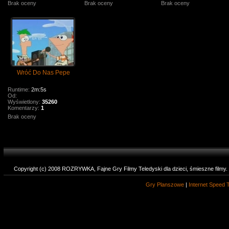
Brak oceny
Brak oceny
Brak oceny
Wróć Do Nas Pepe
Runtime:
2m:5s
Od:
Wyświetlony:
35260
Komentarzy:
1
Brak oceny
Copyright (c) 2008 ROZRYWKA, Fajne Gry Filmy Teledyski dla dzieci, śmieszne filmy
Gry Planszowe
|
Internet Speed 