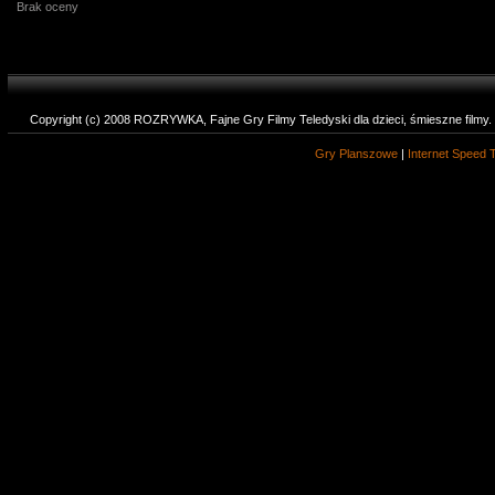
Brak oceny
Copyright (c) 2008 ROZRYWKA, Fajne Gry Filmy Teledyski dla dzieci, śmieszne filmy
Gry Planszowe
|
Internet Speed 