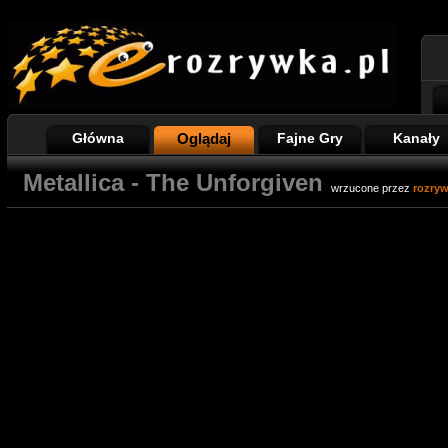
Główna
Oglądaj
Fajne Gry
Kanały
Metallica - The Unforgiven
wrzucone przez
rozry