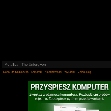
Metallica - The Unforgiven
Dodaj Do Ulubionych
Komentuj
Nieodpowiedni
Wyróżnij!
Zaloguj się