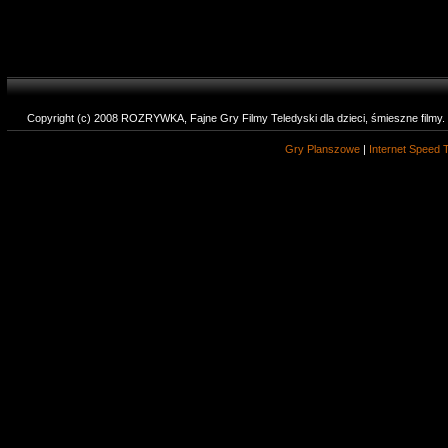
Copyright (c) 2008 ROZRYWKA, Fajne Gry Filmy Teledyski dla dzieci, śmieszne filmy
Gry Planszowe
|
Internet Speed 