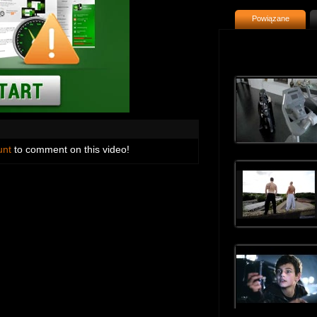
Powiązane
unt
to comment on this video!