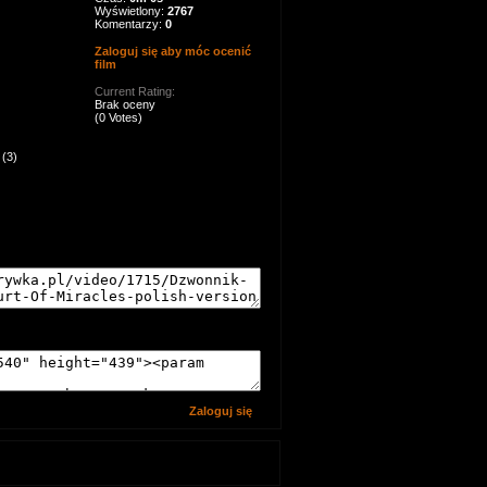
Wyświetlony:
2767
Komentarzy:
0
Zaloguj się aby móc ocenić
film
Current Rating:
Brak oceny
(0 Votes)
(3)
Zaloguj się