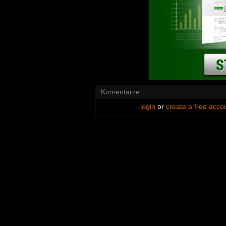
Komentarze
login
or
create a free acco