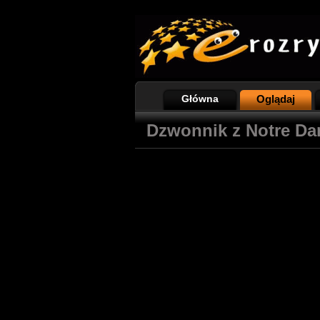
Główna
Oglądaj
Dzwonnik z Notre Dam