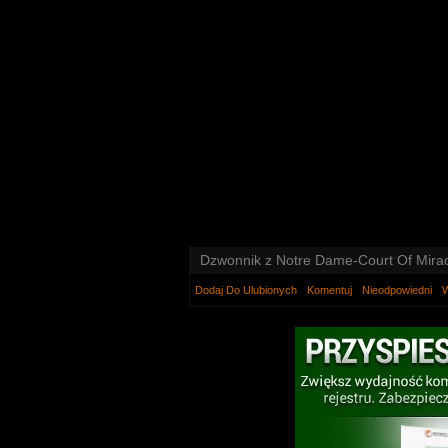
Dzwonnik z Notre Dame-Court Of Miracl
Dodaj Do Ulubionych
Komentuj
Nieodpowiedni
W