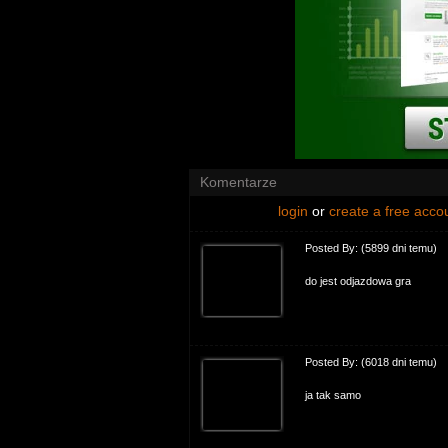
Komentarze
login
or
create a free acco
Posted By:
(5899 dni temu)
do jest odjazdowa gra
Posted By:
(6018 dni temu)
ja tak samo