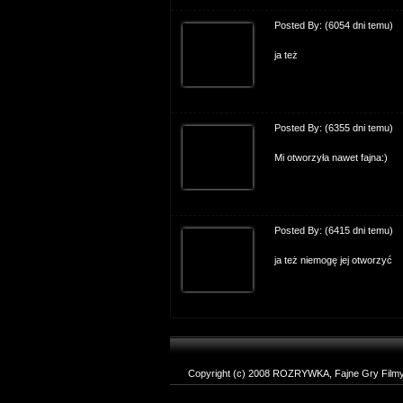
Posted By:
(6054 dni temu)
ja też
Posted By:
(6355 dni temu)
Mi otworzyła nawet fajna:)
Posted By:
(6415 dni temu)
ja też niemogę jej otworzyć
Copyright (c) 2008 ROZRYWKA, Fajne Gry Filmy T