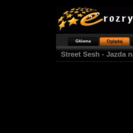
Główna
Oglądaj
Street Sesh - Jazda 