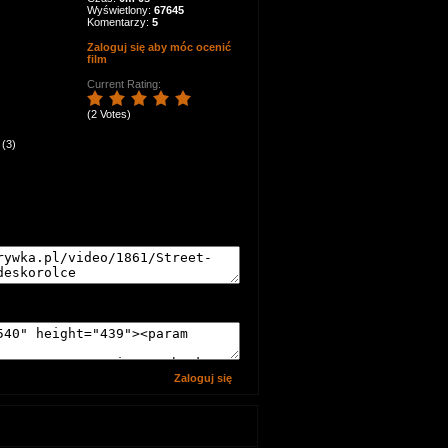
Wyświetlony:
67645
Komentarzy:
5
Zaloguj się aby móc ocenić
film
Current Rating:
(2 Votes)
(3)
Zaloguj się