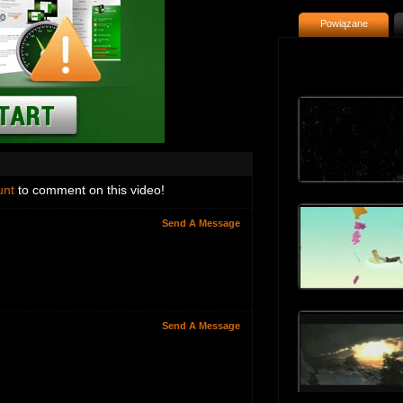
Powiązane
unt
to comment on this video!
Send A Message
Send A Message