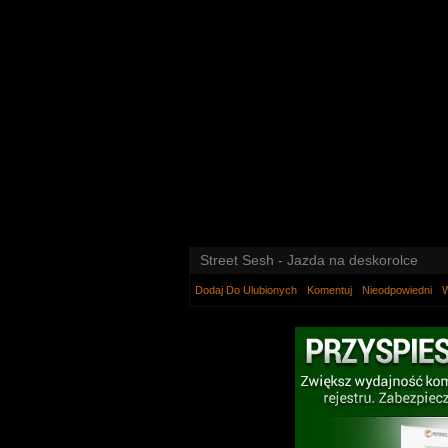
Street Sesh - Jazda na deskorolce
Dodaj Do Ulubionych
Komentuj
Nieodpowiedni
W