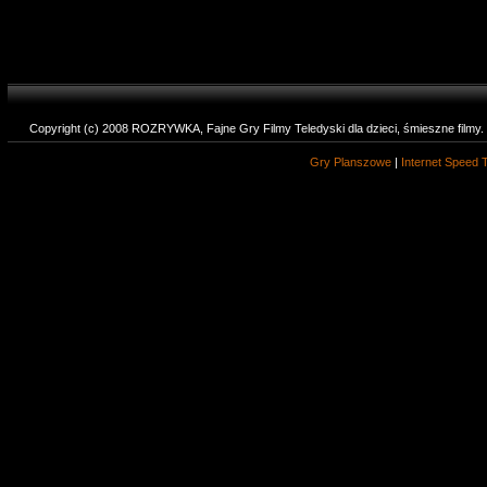
Copyright (c) 2008 ROZRYWKA, Fajne Gry Filmy Teledyski dla dzieci, śmieszne filmy
Gry Planszowe
|
Internet Speed 