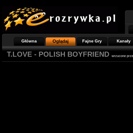
Główna
Oglądaj
Fajne Gry
Kanały
T.LOVE - POLISH BOYFRIEND
wrzucone prz