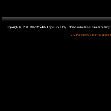
Copyright (c) 2008 ROZRYWKA, Fajne Gry Filmy Teledyski dla dzieci, śmieszne filmy
Gry Planszowe
|
Internet Speed 