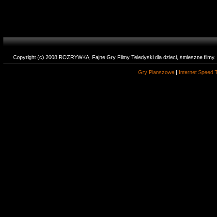
Copyright (c) 2008 ROZRYWKA, Fajne Gry Filmy Teledyski dla dzieci, śmieszne filmy
Gry Planszowe
|
Internet Speed 