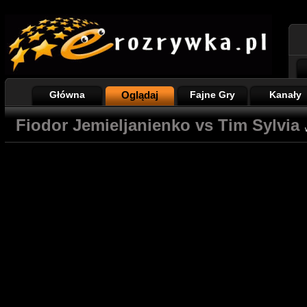
Główna
Oglądaj
Fajne Gry
Kanały
Fiodor Jemieljanienko vs Tim Sylvia