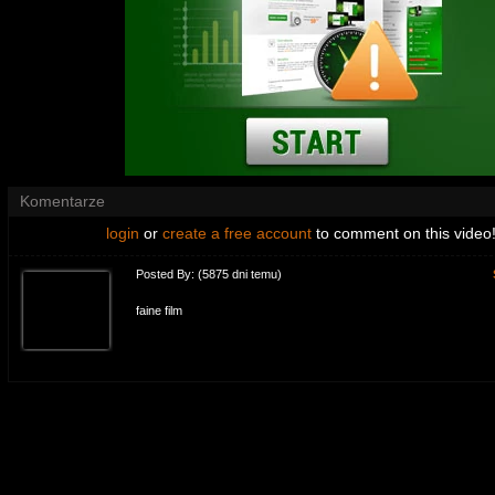
Komentarze
login
or
create a free account
to comment on this video
Posted By:
(5875 dni temu)
faine film