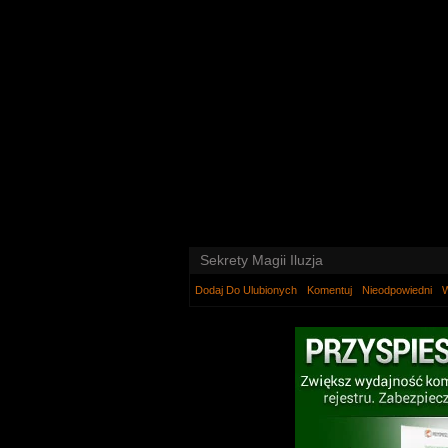
Sekrety Magii Iluzja
Dodaj Do Ulubionych
Komentuj
Nieodpowiedni
W