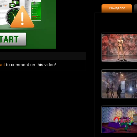
Powiązane
unt
to comment on this video!