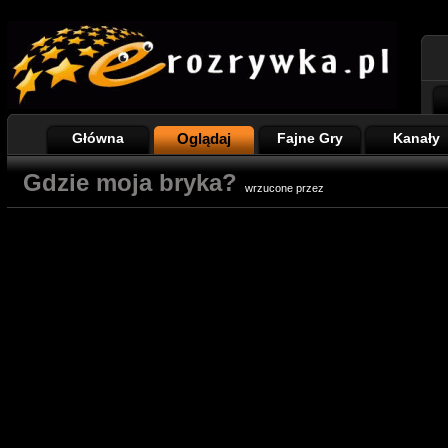
Główna
Oglądaj
Fajne Gry
Kanały
Gdzie moja bryka?
wrzucone przez