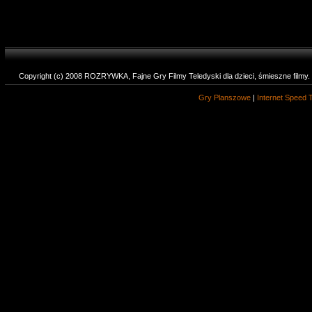
Copyright (c) 2008 ROZRYWKA, Fajne Gry Filmy Teledyski dla dzieci, śmieszne filmy
Gry Planszowe
|
Internet Speed 