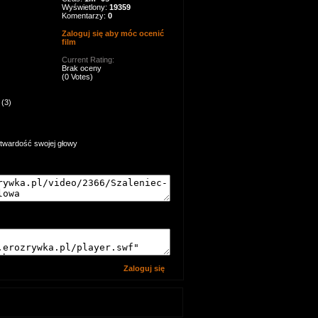
Wyświetlony:
19359
Komentarzy:
0
Zaloguj się aby móc ocenić
film
Current Rating:
Brak oceny
(0 Votes)
(3)
 twardość swojej głowy
Zaloguj się