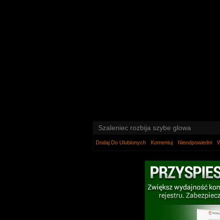
Szaleniec rozbija szybe glowa
Dodaj Do Ulubionych
Komentuj
Nieodpowiedni
W