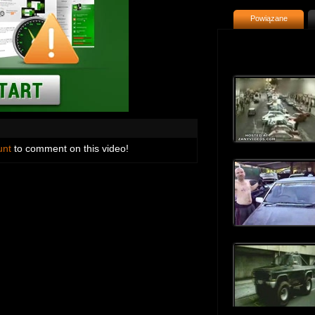
Powiązane
unt
to comment on this video!