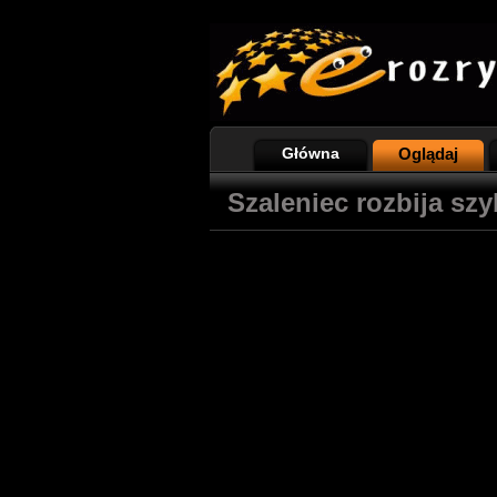
Główna
Oglądaj
Szaleniec rozbija sz