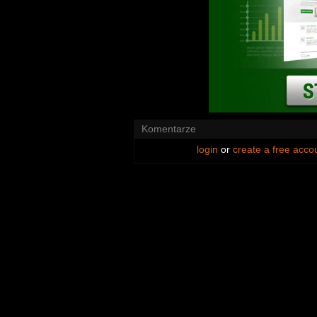
Komentarze
login
or
create a free acco