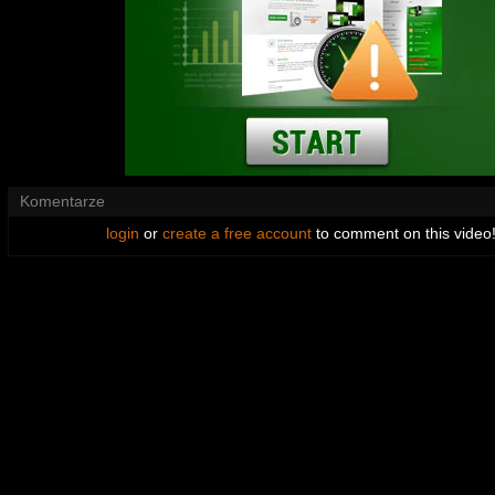
Komentarze
login
or
create a free account
to comment on this video