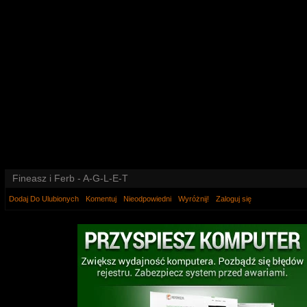
Fineasz i Ferb - A-G-L-E-T
Dodaj Do Ulubionych
Komentuj
Nieodpowiedni
Wyróżnij!
Zaloguj się