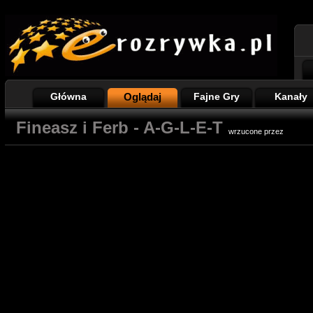
Główna
Oglądaj
Fajne Gry
Kanały
Fineasz i Ferb - A-G-L-E-T
wrzucone przez