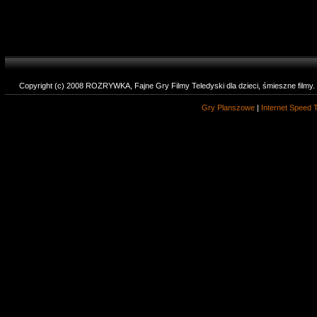
Copyright (c) 2008 ROZRYWKA, Fajne Gry Filmy Teledyski dla dzieci, śmieszne filmy
Gry Planszowe
|
Internet Speed 