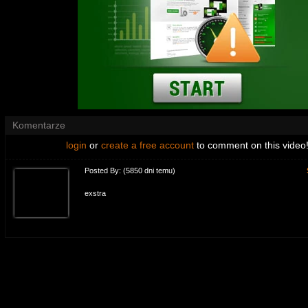
Komentarze
login
or
create a free account
to comment on this video
Posted By:
(5850 dni temu)
exstra