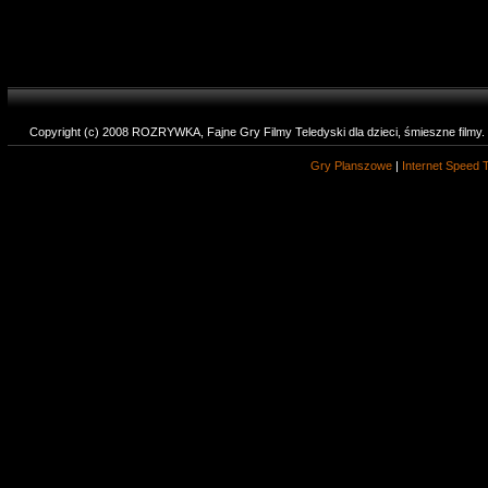
Copyright (c) 2008 ROZRYWKA, Fajne Gry Filmy Teledyski dla dzieci, śmieszne filmy
Gry Planszowe
|
Internet Speed 