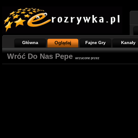
Główna
Oglądaj
Fajne Gry
Kanały
Wróć Do Nas Pepe
wrzucone przez