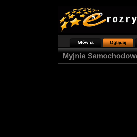
Główna
Oglądaj
Myjnia Samochodow