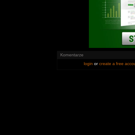
Komentarze
login
or
create a free acco