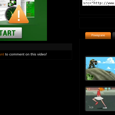
Powiązane
unt
to comment on this video!