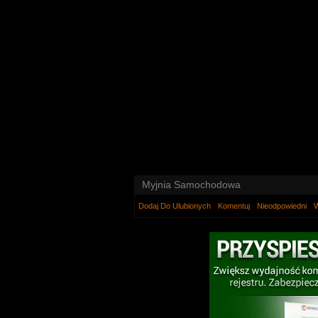
Myjnia Samochodowa
Dodaj Do Ulubionych
Komentuj
Nieodpowiedni
W