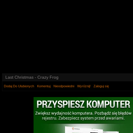
Last Christmas - Crazy Frog
Dodaj Do Ulubionych
Komentuj
Nieodpowiedni
Wyróżnij!
Zaloguj się