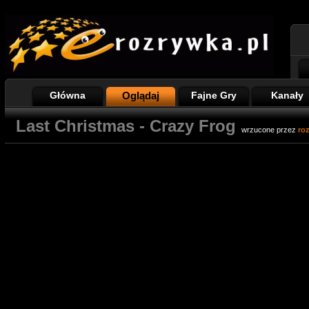
Główna
Oglądaj
Fajne Gry
Kanały
Last Christmas - Crazy Frog
wrzucone przez
ro