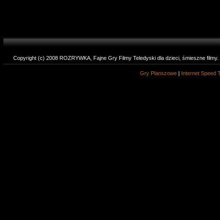
Copyright (c) 2008 ROZRYWKA, Fajne Gry Filmy Teledyski dla dzieci, śmieszne filmy
Gry Planszowe
|
Internet Speed 