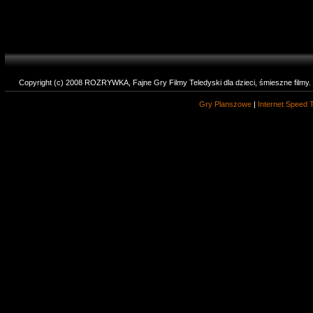
Copyright (c) 2008 ROZRYWKA, Fajne Gry Filmy Teledyski dla dzieci, śmieszne filmy
Gry Planszowe
|
Internet Speed 