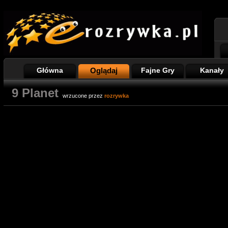
Główna
Oglądaj
Fajne Gry
Kanały
9 Planet
wrzucone przez
rozrywka