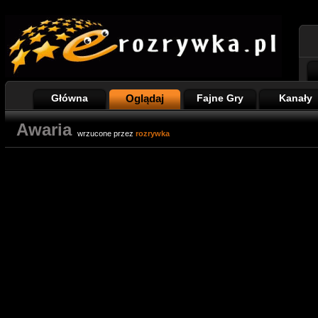
Główna
Oglądaj
Fajne Gry
Kanały
Awaria
wrzucone przez
rozrywka