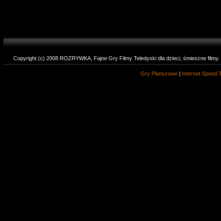
Copyright (c) 2008 ROZRYWKA, Fajne Gry Filmy Teledyski dla dzieci, śmieszne filmy
Gry Planszowe
|
Internet Speed 