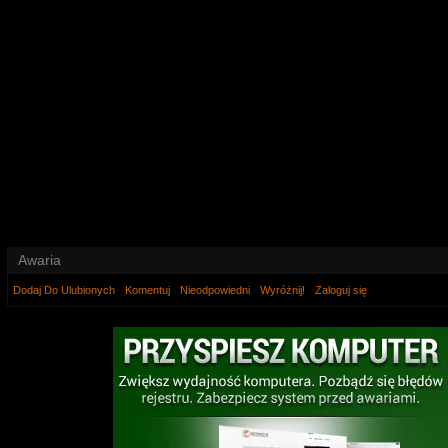
Awaria
Dodaj Do Ulubionych
Komentuj
Nieodpowiedni
Wyróżnij!
Zaloguj się