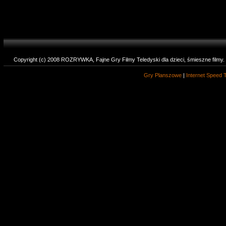
Copyright (c) 2008 ROZRYWKA, Fajne Gry Filmy Teledyski dla dzieci, śmieszne filmy
Gry Planszowe
|
Internet Speed 