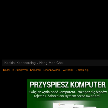
Kaoklai Kaennorsing v Hong-Man Choi
Dodaj Do Ulubionych
Komentuj
Nieodpowiedni
Wyróżnij!
Zaloguj się