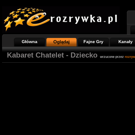
Główna
Oglądaj
Fajne Gry
Kanały
Kabaret Chatelet - Dziecko
wrzucone przez
rozry