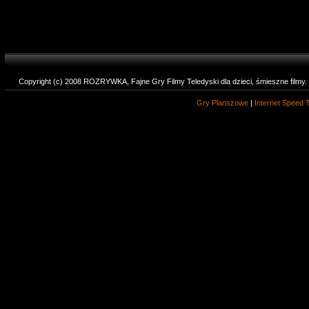
Copyright (c) 2008 ROZRYWKA, Fajne Gry Filmy Teledyski dla dzieci, śmieszne filmy
Gry Planszowe
|
Internet Speed 