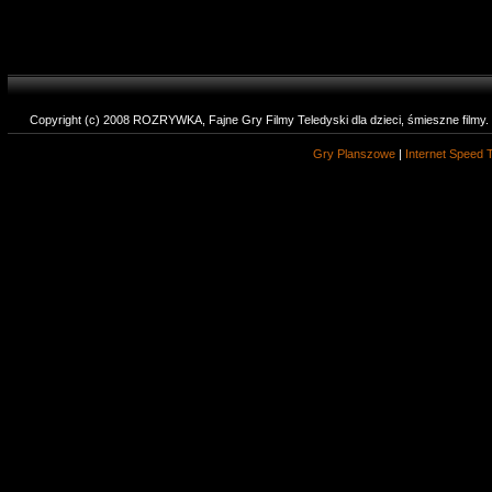
Copyright (c) 2008 ROZRYWKA, Fajne Gry Filmy Teledyski dla dzieci, śmieszne filmy
Gry Planszowe
|
Internet Speed 