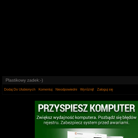
Plastikowy zadek:-)
Dodaj Do Ulubionych
Komentuj
Nieodpowiedni
Wyróżnij!
Zaloguj się