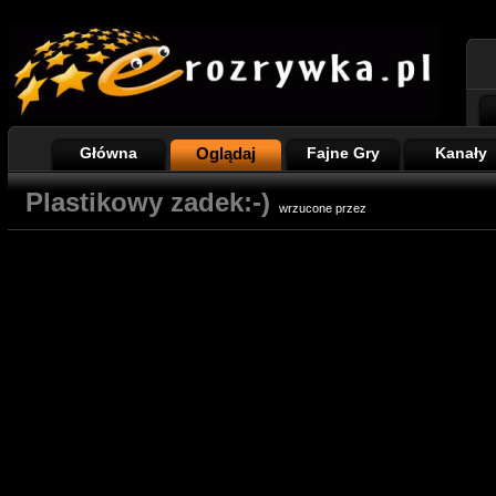
Główna
Oglądaj
Fajne Gry
Kanały
Plastikowy zadek:-)
wrzucone przez