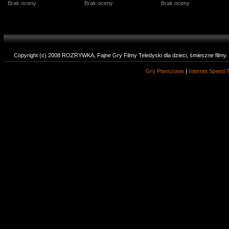
Brak oceny
Brak oceny
Brak oceny
Copyright (c) 2008 ROZRYWKA, Fajne Gry Filmy Teledyski dla dzieci, śmieszne filmy
Gry Planszowe
|
Internet Speed 