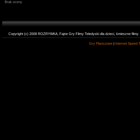
Brak oceny
Copyright (c) 2008 ROZRYWKA, Fajne Gry Filmy Teledyski dla dzieci, śmieszne filmy
Gry Planszowe
|
Internet Speed 