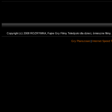
Copyright (c) 2008 ROZRYWKA, Fajne Gry Filmy Teledyski dla dzieci, śmieszne filmy
Gry Planszowe
|
Internet Speed 