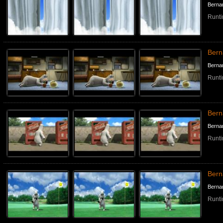
Berna
Runti
Bern
Berna
Runti
Ber
Berna
Runti
Bern
Berna
Runti