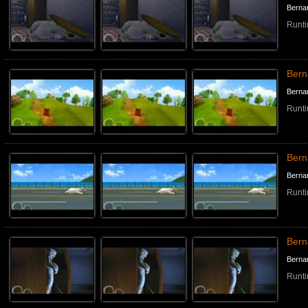
Berna
Runti
Ber
Berna
Runti
Bern
Berna
Runti
Bern
Berna
Runti