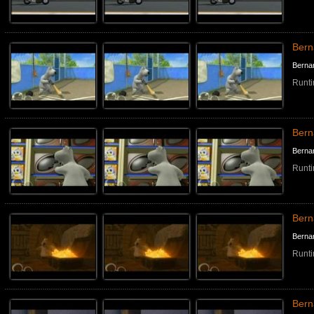
Bern
Berna
Runti
Ber
Berna
Runti
Ber
Berna
Runti
Ber