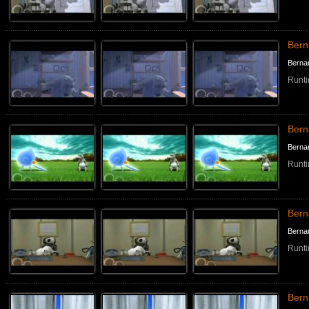
Ber
Berna
Runti
Bern
Berna
Runti
Bern
Berna
Runti
Bern