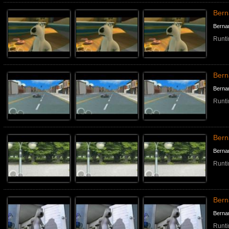
Bern
Berna
Runti
Bern
Berna
Runti
Ber
Berna
Runti
Bern
Berna
Runti