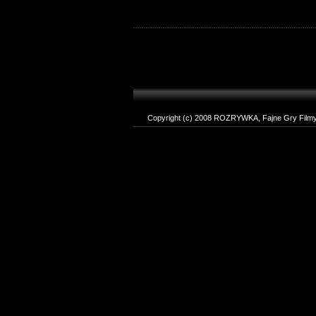
Copyright (c) 2008 ROZRYWKA, Fajne Gry Filmy T