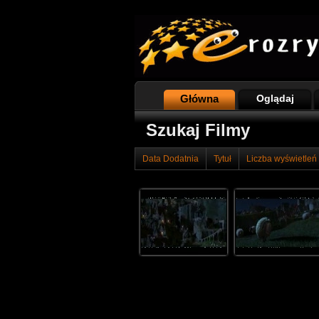
Główna
Oglądaj
Szukaj Filmy
Data Dodatnia
Tytuł
Liczba wyświetleń