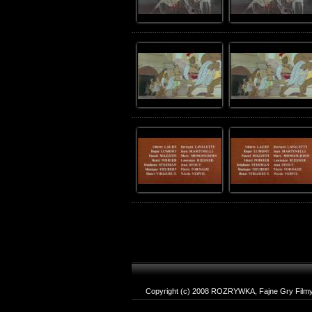
Copyright (c) 2008 ROZRYWKA, Fajne Gry Filmy T