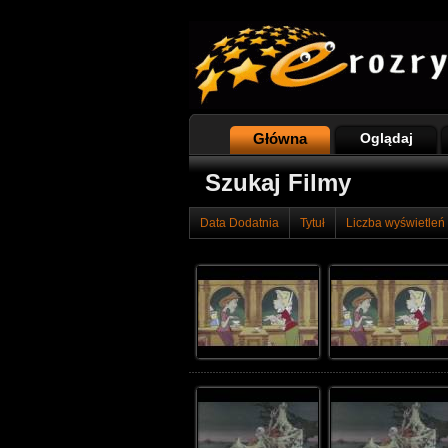
Główna
Oglądaj
Szukaj Filmy
Data Dodatnia
Tytuł
Liczba wyświetleń