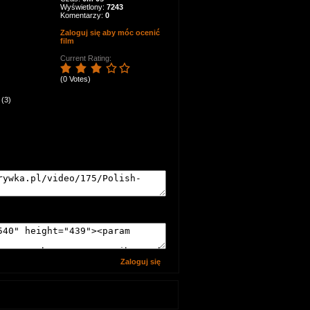
Wyświetlony:
7243
Komentarzy:
0
Zaloguj się aby móc ocenić
film
Current Rating:
(0 Votes)
(3)
Zaloguj się