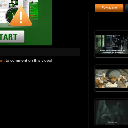
Powiązane
unt
to comment on this video!