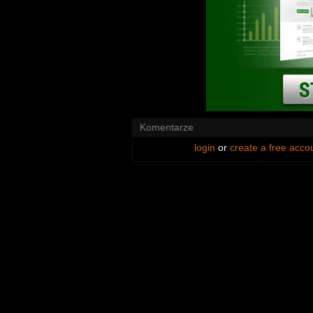
Komentarze
login
or
create a free acco