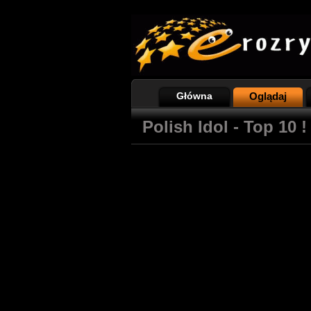
Główna
Oglądaj
Polish Idol - Top 10 !