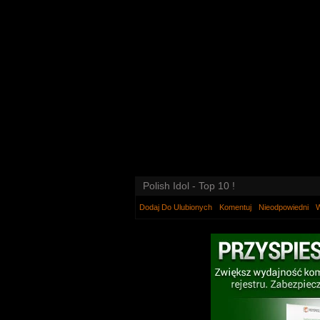
Polish Idol - Top 10 !
Dodaj Do Ulubionych
Komentuj
Nieodpowiedni
W