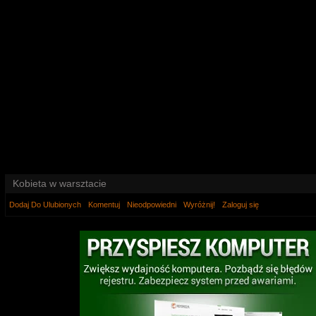
Kobieta w warsztacie
Dodaj Do Ulubionych
Komentuj
Nieodpowiedni
Wyróżnij!
Zaloguj się