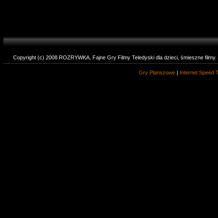
Copyright (c) 2008 ROZRYWKA, Fajne Gry Filmy Teledyski dla dzieci, śmieszne filmy
Gry Planszowe
|
Internet Speed 