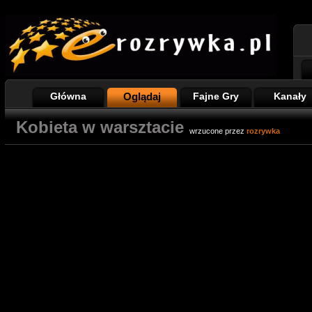
Główna
Oglądaj
Fajne Gry
Kanały
Kobieta w warsztacie
wrzucone przez
rozrywka