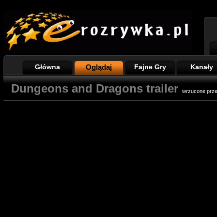
Główna
Oglądaj
Fajne Gry
Kanały
Dungeons and Dragons trailer
wrzucone prz