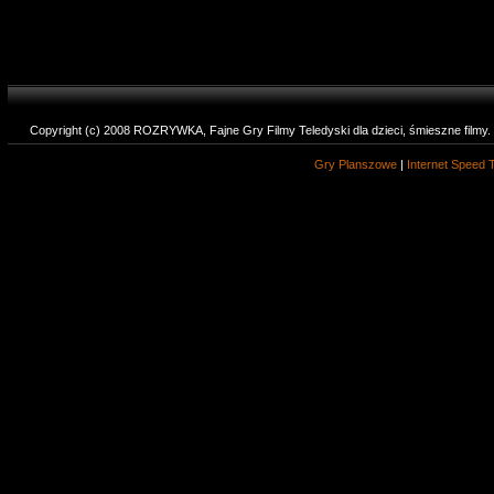
Copyright (c) 2008 ROZRYWKA, Fajne Gry Filmy Teledyski dla dzieci, śmieszne filmy
Gry Planszowe
|
Internet Speed 