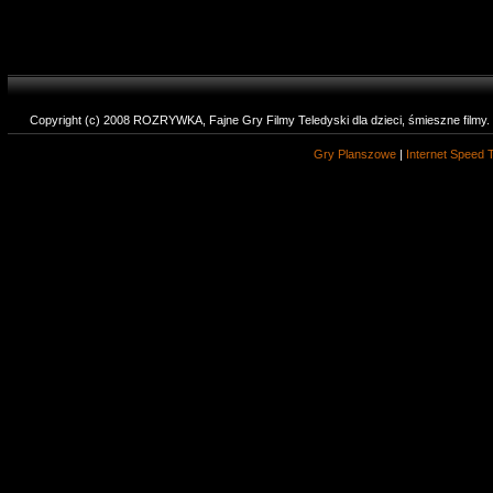
Copyright (c) 2008 ROZRYWKA, Fajne Gry Filmy Teledyski dla dzieci, śmieszne filmy
Gry Planszowe
|
Internet Speed 