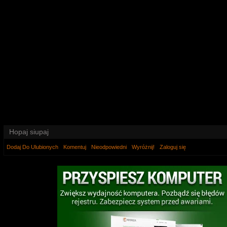
Hopaj siupaj
Dodaj Do Ulubionych
Komentuj
Nieodpowiedni
Wyróżnij!
Zaloguj się