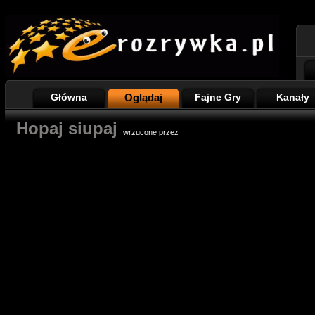
Główna
Oglądaj
Fajne Gry
Kanały
Hopaj siupaj
wrzucone przez