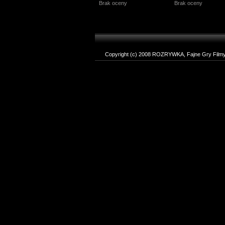
Brak oceny
Brak oceny
Copyright (c) 2008 ROZRYWKA, Fajne Gry Filmy T