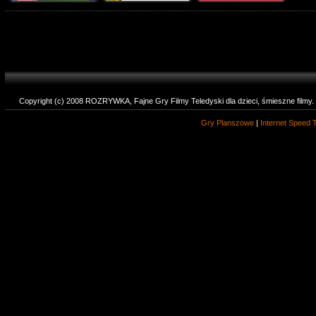
Copyright (c) 2008 ROZRYWKA, Fajne Gry Filmy Teledyski dla dzieci, śmieszne filmy
Gry Planszowe
|
Internet Speed 