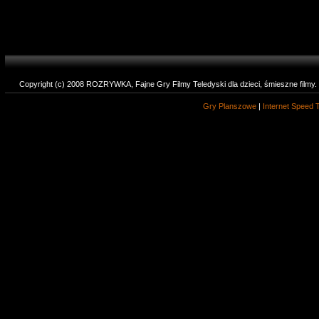
Copyright (c) 2008 ROZRYWKA, Fajne Gry Filmy Teledyski dla dzieci, śmieszne filmy
Gry Planszowe
|
Internet Speed 