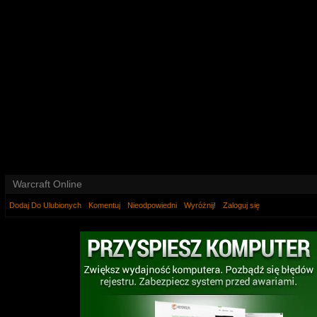
Warcraft Online
Dodaj Do Ulubionych
Komentuj
Nieodpowiedni
Wyróżnij!
Zaloguj się