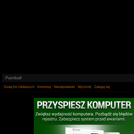
Paintball
Dodaj Do Ulubionych
Komentuj
Nieodpowiedni
Wyróżnij!
Zaloguj się