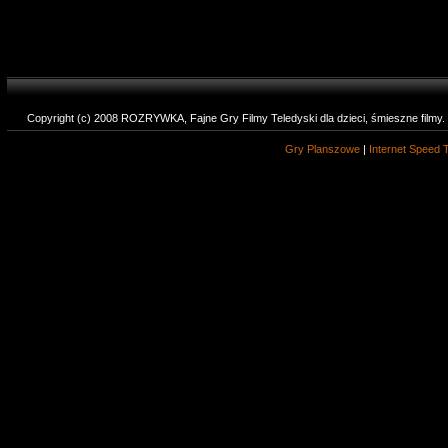
Copyright (c) 2008 ROZRYWKA, Fajne Gry Filmy Teledyski dla dzieci, śmieszne filmy
Gry Planszowe
|
Internet Speed 