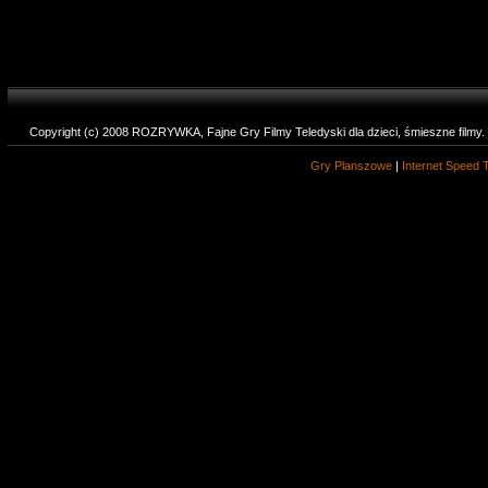
Copyright (c) 2008 ROZRYWKA, Fajne Gry Filmy Teledyski dla dzieci, śmieszne filmy
Gry Planszowe
|
Internet Speed 